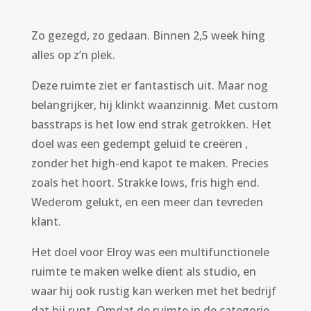
Zo gezegd, zo gedaan. Binnen 2,5 week hing
alles op z’n plek.
Deze ruimte ziet er fantastisch uit. Maar nog
belangrijker, hij klinkt waanzinnig. Met custom
basstraps is het low end strak getrokken. Het
doel was een gedempt geluid te creëren ,
zonder het high-end kapot te maken. Precies
zoals het hoort. Strakke lows, fris high end.
Wederom gelukt, en een meer dan tevreden
klant.
Het doel voor Elroy was een multifunctionele
ruimte te maken welke dient als studio, en
waar hij ook rustig kan werken met het bedrijf
dat hij runt. Omdat de ruimte in de categorie