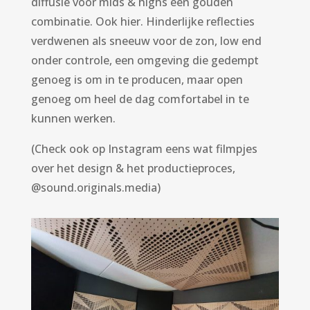
diffusie voor mids & highs een gouden
combinatie. Ook hier. Hinderlijke reflecties
verdwenen als sneeuw voor de zon, low end
onder controle, een omgeving die gedempt
genoeg is om in te producen, maar open
genoeg om heel de dag comfortabel in te
kunnen werken.
(Check ook op Instagram eens wat filmpjes
over het design & het productieproces,
@sound.originals.media)